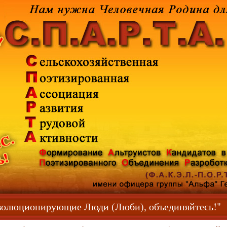
волюционирующие Люди (Люби), объединяйтесь