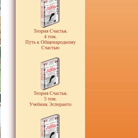
Теория Счастья.
4 том.
Путь к Общенародному
Счастью
Теория Счастья.
5 том.
Учебник Эсперанто