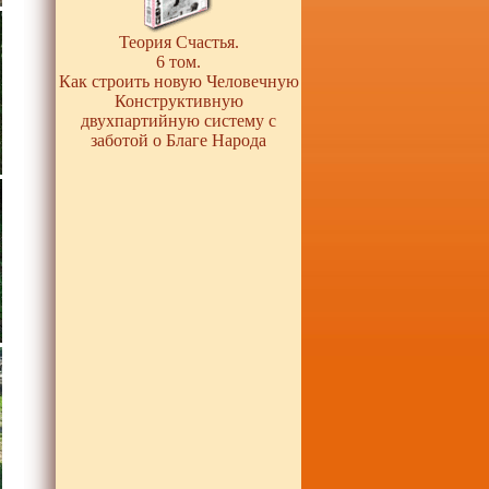
Теория Счастья.
6 том.
Как строить новую Человечную
Конструктивную
двухпартийную систему с
заботой о Благе Народа