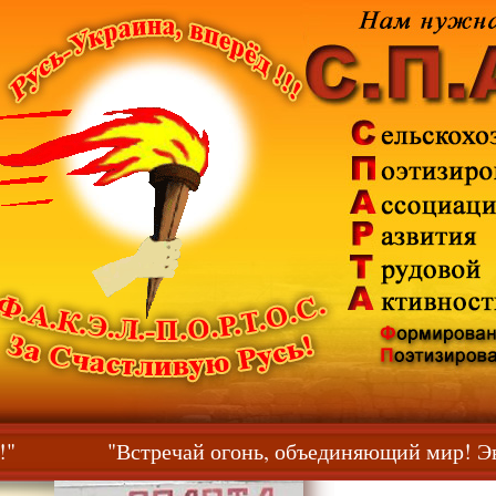
йтесь!"
"Встречай огонь, объединяющий мир