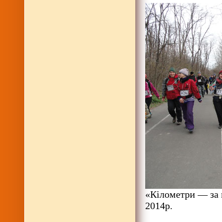
«Кілометри — за 
2014р.