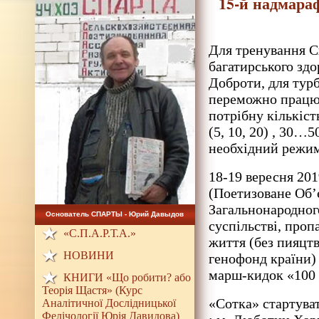
15-й надмара
Для тренування С
багатирського здо
Доброти, для турб
переможно працюв
потрібну кількіст
(5, 10, 20) , 30
необхідний режи
18-19 вересня 201
(Поетизоване Об’
Загальнонародног
Основатель СПАРТЫ - Юрий Давыдов
суспільстві, проп
«С.П.А.Р.Т.А.»
життя (без пияцтв
НОВИНИ
генофонд країни)
марш-кидок «100 
КНИГИ «Що робити? або
Теорія Щастя» (Курс
«Сотка» стартуват
Аналітичної Дослідницької
Фелічології Юрія Давидова)