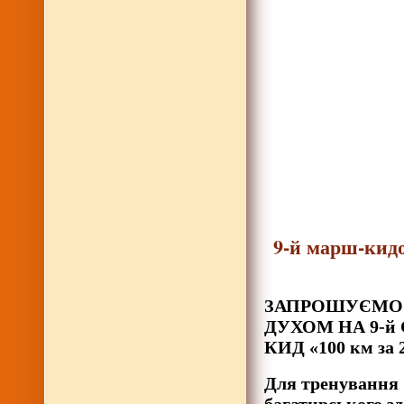
9-й марш-кидо
ЗАПРОШУЄМО 
ДУХОМ НА 9-
КИД «100 км за 2
Для тренування 