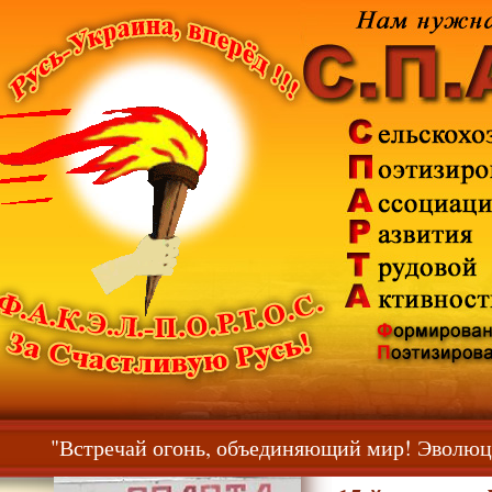
"Встречай огонь, объединяющий мир! Эволюц