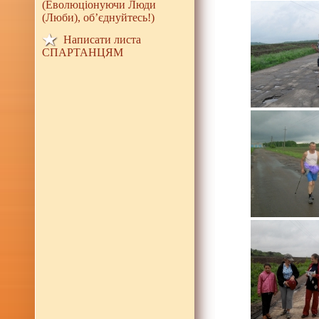
(Еволюціонуючи Люди
(Люби), об’єднуйтесь!)
Написати листа
СПАРТАНЦЯМ