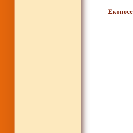
Екопосе