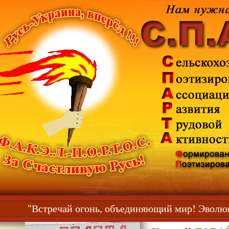
"
"Встречай огонь, объединяющий мир! Эвол