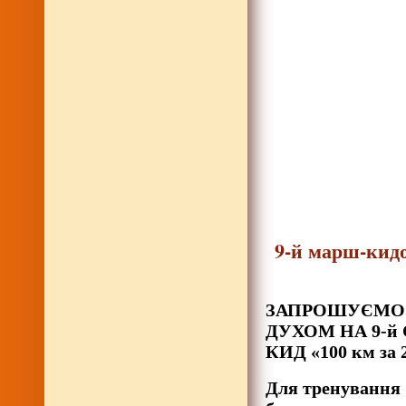
9-й марш-кидо
ЗАПРОШУЄМО 
ДУХОМ НА 9-
КИД «100 км за 2
Для тренування 