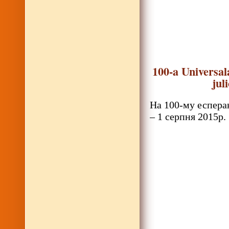
100-a Universal
jul
На 100-му есперан
– 1 серпня 2015р.