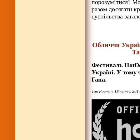
порозумітися? Мо
разом досягати кр
суспільства загал
Обличчя Украї
Та
Фестиваль HotDo
Україні. У тому
Гана.
Том Ростон, 18 квітня 201