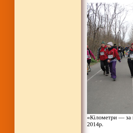
«Кілометри — за 
2014р.