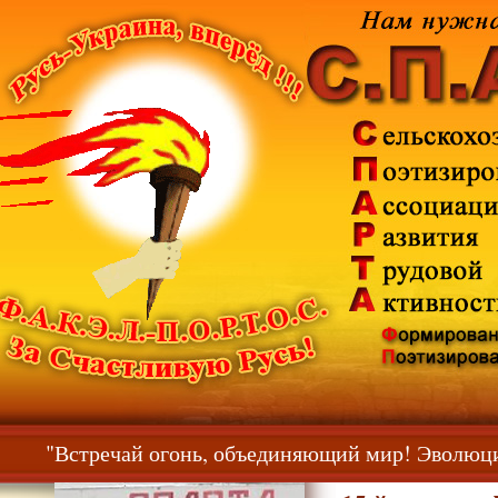
"Встречай огонь, объединяющий мир! Эволюц