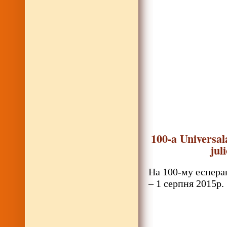
100-a Universal
jul
На 100-му есперан
– 1 серпня 2015р.