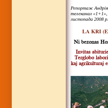
Репортаж Андрія
телеканал «1+1», 
листопада 2008 р.
LA KRI (En
Ni bezonas Hom
Invitas abituri
Terglobo labori
kaj agrikulturaj 