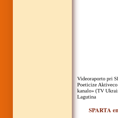
Videoraporto pri 
Poeticize Aktivec
kanalo» (TV Ukrain
Lagutina
SPARTA en 