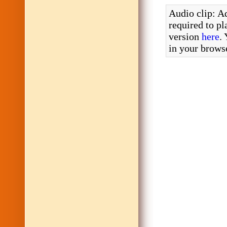
Audio clip: Ad
required to pl
version
here
.
in your brows