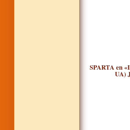
SPARTA en «I
UA) J