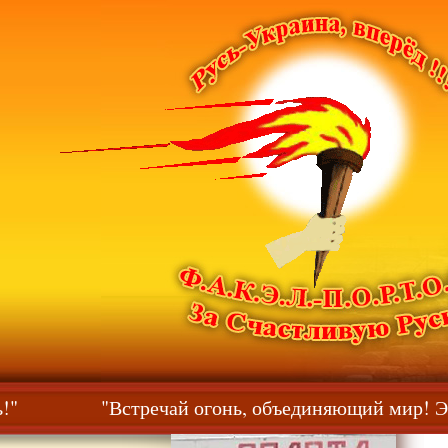
йтесь!"
"Встречай огонь, объединяющий мир