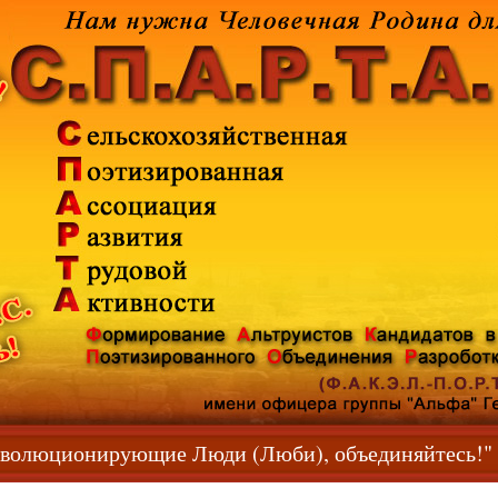
! Эволюционирующие Люди (Люби), объединяйт