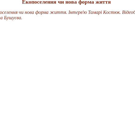
Екопоселення чи нова форма життя
оселення чи нова форма життя. Інтерв'ю Тамарі Костюк. Відео
а Бушуєва.