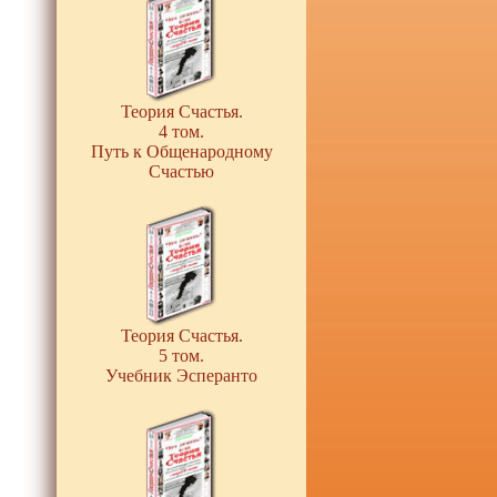
Теория Счастья.
4 том.
Путь к Общенародному
Счастью
Теория Счастья.
5 том.
Учебник Эсперанто