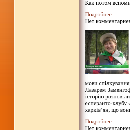
Как потом вспом
Подробнее...
Нет комментариев
мови спілкування
Лазарем Заменгофо
історію розповіли
есперанто-клубу 
харків’ян, що вон
Подробнее...
Нет комментариев