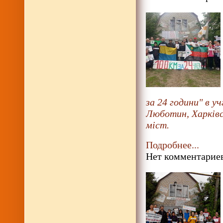
за 24 години" в уч
Люботин, Харківсь
міст.
Подробнее...
Нет комментариев