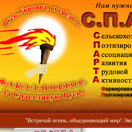
тесь!"
"Встречай огонь, объединяющий мир!