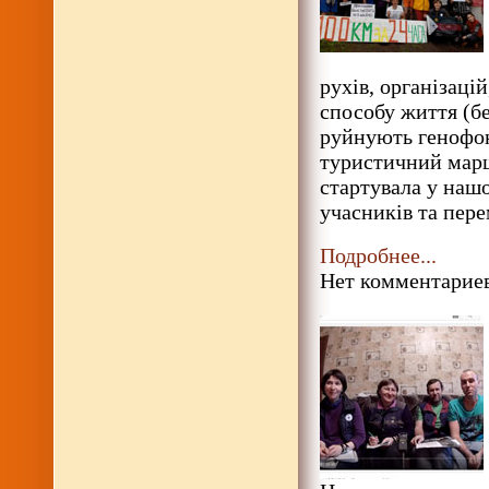
рухів, організаці
способу життя (бе
руйнують генофон
туристичний марш
стартувала у нашо
учасників та пер
Подробнее...
Нет комментариев